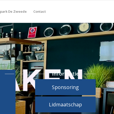
tpark De Zweede
Contact
Informatie
Sponsoring
Lidmaatschap