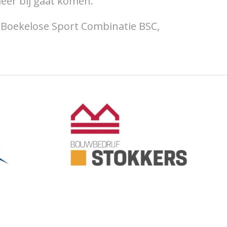
meer bij gaat komen.
e Boekelose Sport Combinatie BSC,