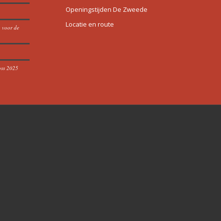
Openingstijden De Zweede
Locatie en route
p voor de
oss 2025