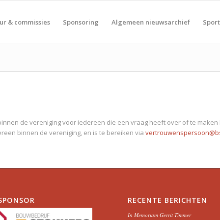
ur & commissies
Sponsoring
Algemeen nieuwsarchief
Spor
innen de vereniging voor iedereen die een vraag heeft over of te maken
reen binnen de vereniging, en is te bereiken via
vertrouwenspersoon@bs
SPONSOR
RECENTE BERICHTEN
In Memoriam Gerrit Timmer