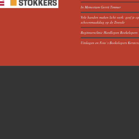
In Memoriam Gerrit Timmer
Vele handen maken licht werk: geef je o
schoonmaakdag op de Zweede
Beginnersclinic Hardlopen Boekelopers
Uitslagen en Foto´s Boekelopers Kerstcr