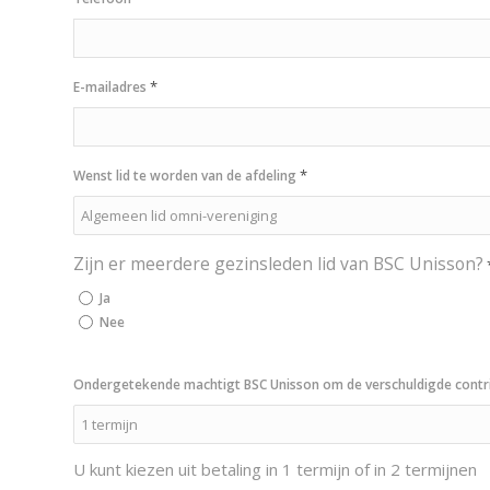
*
E-mailadres
*
Wenst lid te worden van de afdeling
Zijn er meerdere gezinsleden lid van BSC Unisson?
Ja
Nee
Ondergetekende machtigt BSC Unisson om de verschuldigde contribu
U kunt kiezen uit betaling in 1 termijn of in 2 termijnen