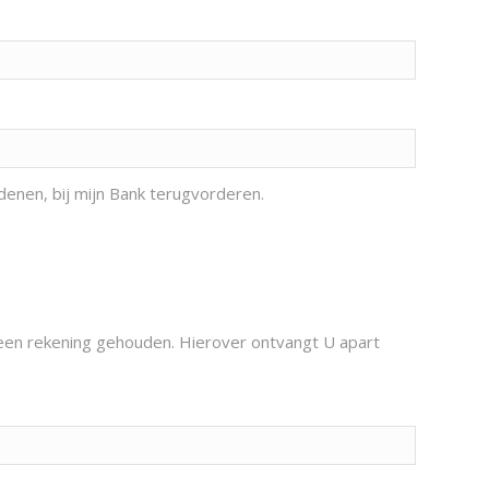
denen, bij mijn Bank terugvorderen.
geen rekening gehouden. Hierover ontvangt U apart