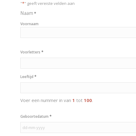
"
*
" geeft vereiste velden aan
Naam
*
Voornaam
*
Voorletters
*
Leeftijd
Voer een nummer in van
1
tot
100
.
*
Geboortedatum
DD