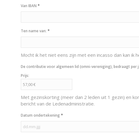
*
Van IBAN
*
Ten name van:
Mocht ik het niet eens zijn met een incasso dan kan ik
De contributie voor algemeen lid (omni-vereniging), bedraagt per j
Prijs:
Met gezinskorting (meer dan 2 leden uit 1 gezin) en k
bericht van de Ledenadministratie.
*
Datum ondertekening
DD
dot