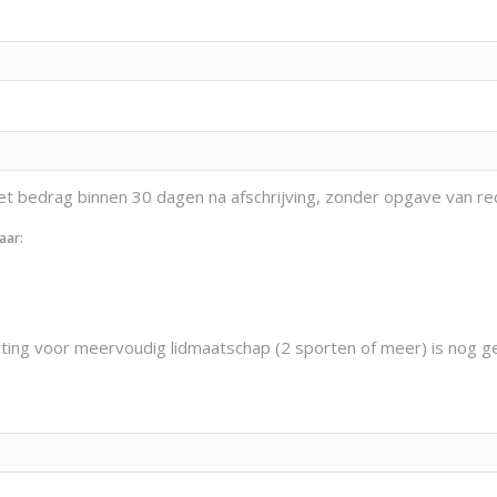
 het bedrag binnen 30 dagen na afschrijving, zonder opgave van re
aar:
orting voor meervoudig lidmaatschap (2 sporten of meer) is nog 