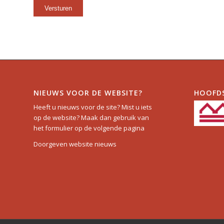
MM
dot
JJJJ
NIEUWS VOOR DE WEBSITE?
HOOFD
Heeft u nieuws voor de site? Mist u iets
op de website? Maak dan gebruik van
het formulier op de volgende pagina
Doorgeven website nieuws