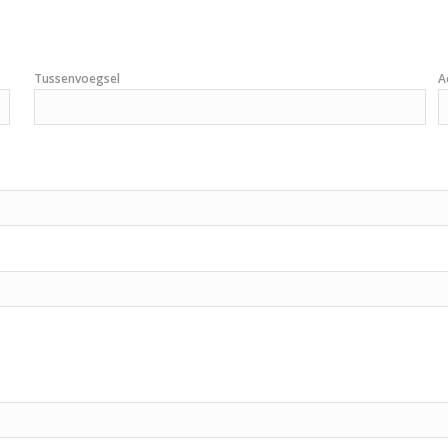
Tussenvoegsel
A