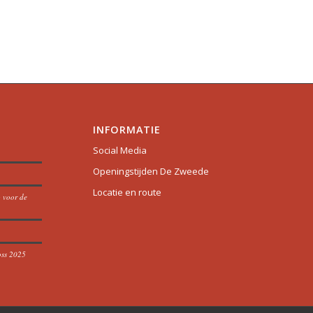
INFORMATIE
Social Media
Openingstijden De Zweede
Locatie en route
p voor de
oss 2025