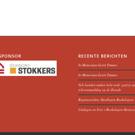
SPONSOR
RECENTE BERICHTEN
In Memoriam Gerrit Timmer
In Memoriam Gerrit Timmer
Vele handen maken licht werk: geef je o
schoonmaakdag op de Zweede
Beginnersclinic Hardlopen Boekelopers
Uitslagen en Foto´s Boekelopers Kerstcr