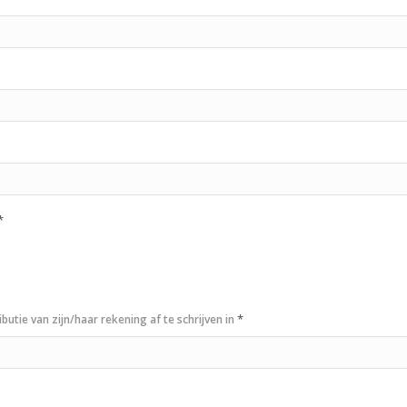
*
*
tie van zijn/haar rekening af te schrijven in