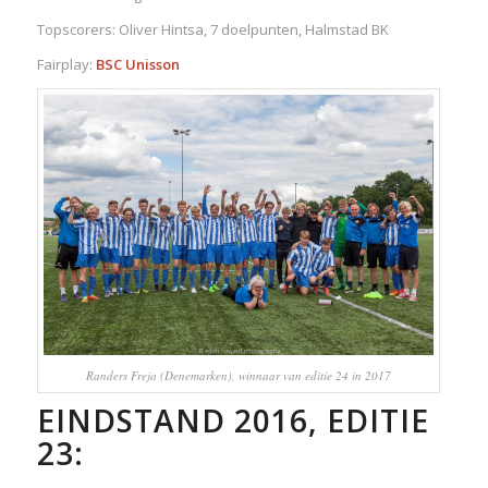
Topscorers: Oliver Hintsa, 7 doelpunten, Halmstad BK
Fairplay:
BSC Unisson
Randers Freja (Denemarken), winnaar van editie 24 in 2017
EINDSTAND 2016, EDITIE
23: