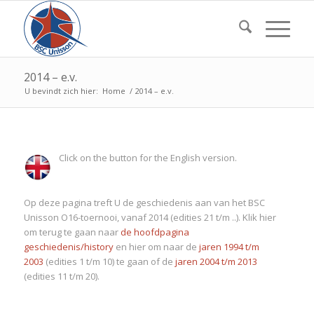
2014 – e.v.
U bevindt zich hier:
Home
/
2014 – e.v.
Click on the button for the English version.
Op deze pagina treft U de geschiedenis aan van het BSC
Unisson O16-toernooi, vanaf 2014 (edities 21 t/m ..). Klik hier
om terug te gaan naar
de hoofdpagina
geschiedenis/history
en hier om naar de
jaren 1994 t/m
2003
(edities 1 t/m 10) te gaan of de
jaren 2004 t/m 2013
(edities 11 t/m 20).