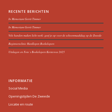
RECENTE BERICHTEN
In Memoriam Gerrit Timmer
In Memoriam Gerrit Timmer
Vele handen maken licht werk: geef je op voor de schoonmaakdag op de Zweede
Beginnersclinic Hardlopen Boekelopers
Uitslagen en Foto´s Boekelopers Kerstcross 2025
INFORMATIE
Social Media
Openingstijden De Zweede
Locatie en route