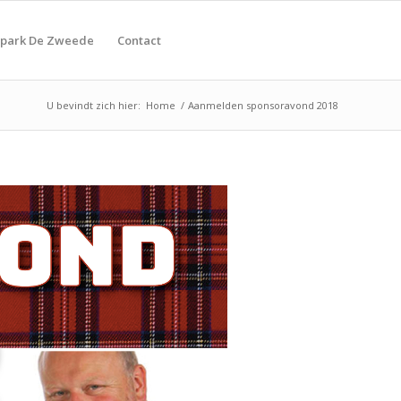
tpark De Zweede
Contact
U bevindt zich hier:
Home
/
Aanmelden sponsoravond 2018