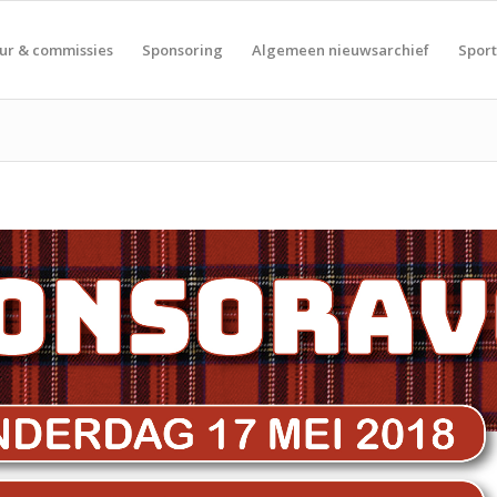
ur & commissies
Sponsoring
Algemeen nieuwsarchief
Spor