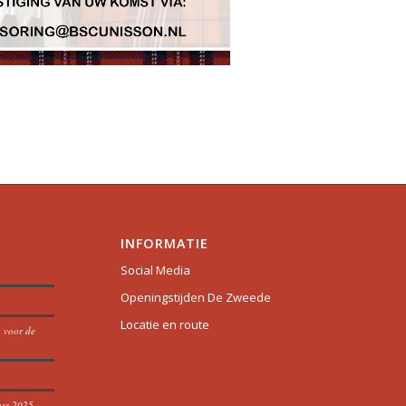
INFORMATIE
Social Media
Openingstijden De Zweede
Locatie en route
p voor de
oss 2025