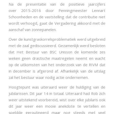
Na de presentatie van de positieve jaarcijfers
over 2015-2016 door Penningmeester Lennart
Schoonheden en de vaststelling dat de contributie niet
wordt verhoogd, gaat de Vergadering akkoord met de
aanschaf van zonnepanelen.
Over de kunstgraskorrelsproblematiek werd uitgebreid
met de zaal gediscussieerd. Gezamenlijk werd besloten
dat Het Bestuur van BSC Unisson de komende zes
weken geen drastische maatregelen neemt en wacht
op de uitkomsten van het onderzoek van de RIVM dat
in december is afgerond af. Afhankelijk van de uitslag
zal het bestuur waar nodig actie ondernemen.
Hoogtepunt was uiteraard weer de huldiging van de
jubilarissen. Dit jaar 14 in totaal. Uiteraard had Rob zich
weer uitstekend voorbereid, wist over elke jubilaris ook
dit jaar weer een mooie anekdote te vertellen en
speldde geroutineerd maar nog steeds met veel