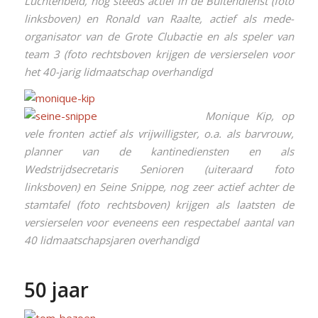
Luchtenbeld, nog steeds actief in de Buitendienst (foto
linksboven) en Ronald van Raalte, actief als mede-
organisator van de Grote Clubactie en als speler van
team 3 (foto rechtsboven krijgen de versierselen voor
het 40-jarig lidmaatschap overhandigd
Monique Kip, op
vele fronten actief als vrijwilligster, o.a. als barvrouw,
planner van de kantinediensten en als
Wedstrijdsecretaris Senioren (uiteraard foto
linksboven) en Seine Snippe, nog zeer actief achter de
stamtafel (foto rechtsboven) krijgen als laatsten de
versierselen voor eveneens een respectabel aantal van
40 lidmaatschapsjaren overhandigd
50 jaar