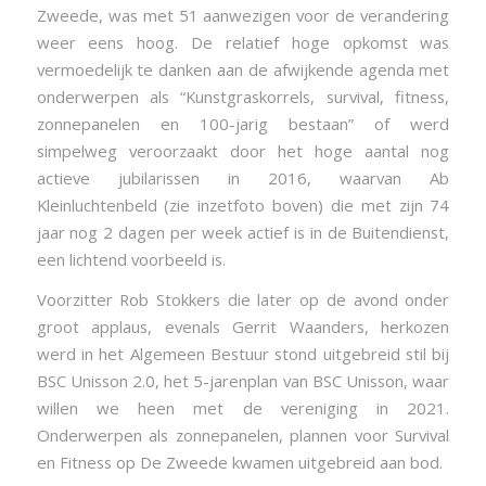
Zweede, was met 51 aanwezigen voor de verandering
weer eens hoog. De relatief hoge opkomst was
vermoedelijk te danken aan de afwijkende agenda met
onderwerpen als “Kunstgraskorrels, survival, fitness,
zonnepanelen en 100-jarig bestaan” of werd
simpelweg veroorzaakt door het hoge aantal nog
actieve jubilarissen in 2016, waarvan Ab
Kleinluchtenbeld (zie inzetfoto boven) die met zijn 74
jaar nog 2 dagen per week actief is in de Buitendienst,
een lichtend voorbeeld is.
Voorzitter Rob Stokkers die later op de avond onder
groot applaus, evenals Gerrit Waanders, herkozen
werd in het Algemeen Bestuur stond uitgebreid stil bij
BSC Unisson 2.0, het 5-jarenplan van BSC Unisson, waar
willen we heen met de vereniging in 2021.
Onderwerpen als zonnepanelen, plannen voor Survival
en Fitness op De Zweede kwamen uitgebreid aan bod.