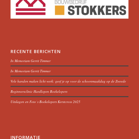
RECENTE BERICHTEN
In Memoriam Gerrit Timmer
In Memoriam Gerrit Timmer
Vele handen maken licht werk: geef je op voor de schoonmaakdag op de Zweede
Beginnersclinic Hardlopen Boekelopers
Uitslagen en Foto´s Boekelopers Kerstcross 2025
INFORMATIE