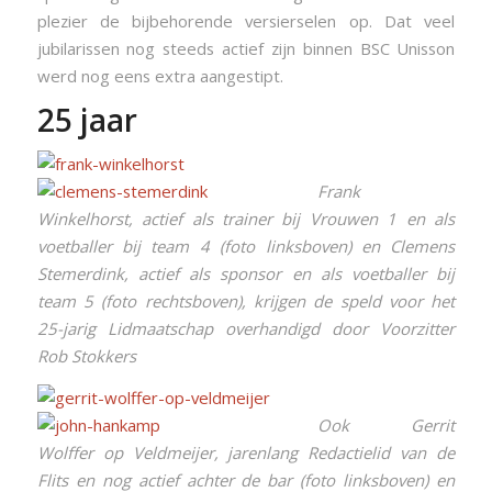
plezier de bijbehorende versierselen op. Dat veel
jubilarissen nog steeds actief zijn binnen BSC Unisson
werd nog eens extra aangestipt.
25 jaar
Frank
Winkelhorst, actief als trainer bij Vrouwen 1 en als
voetballer bij team 4 (foto linksboven) en Clemens
Stemerdink, actief als sponsor en als voetballer bij
team 5 (foto rechtsboven), krijgen de speld voor het
25-jarig Lidmaatschap overhandigd door Voorzitter
Rob Stokkers
Ook G
errit
Wolffer op Veldmeijer, jarenlang Redactielid van de
Flits en nog actief achter de bar (foto linksboven) en