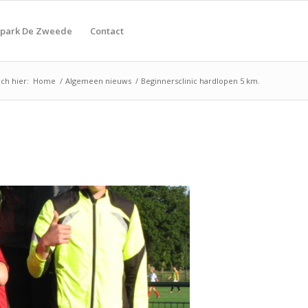
tpark De Zweede
Contact
ch hier:
Home
/
Algemeen nieuws
/
Beginnersclinic hardlopen 5 km.