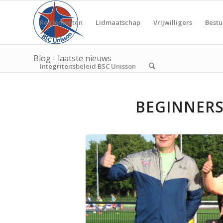
Reglementen
Lidmaatschap
Vrijwilligers
Bestu
Blog - laatste nieuws
Integriteitsbeleid BSC Unisson
BEGINNERS