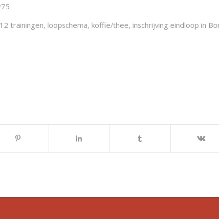
275
f 12 trainingen, loopschema, koffie/thee, inschrijving eindloop in Bo