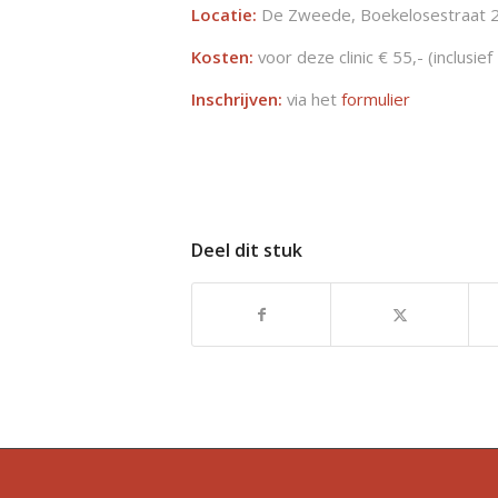
Locatie:
De Zweede, Boekelosestraat 
Kosten:
voor deze clinic € 55,- (inclusie
Inschrijven:
via het
formulier
Deel dit stuk