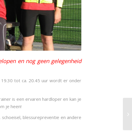
 gelopen en nog geen gelegenheid
 19.30 tot ca. 20.45 uur wordt er onder
ainer is een ervaren hardloper en kan je
om je heen!
 schoeisel, blessurepreventie en andere