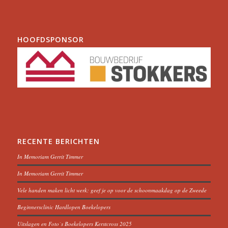
HOOFDSPONSOR
RECENTE BERICHTEN
In Memoriam Gerrit Timmer
In Memoriam Gerrit Timmer
Vele handen maken licht werk: geef je op voor de schoonmaakdag op de Zweede
Beginnersclinic Hardlopen Boekelopers
Uitslagen en Foto´s Boekelopers Kerstcross 2025