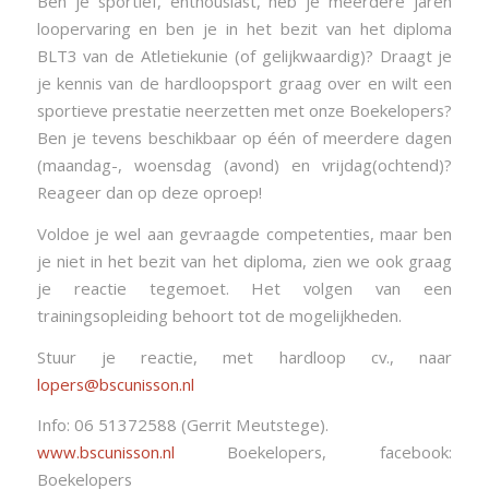
Ben je sportief, enthousiast, heb je meerdere jaren
loopervaring en ben je in het bezit van het diploma
BLT3 van de Atletiekunie (of gelijkwaardig)? Draagt je
je kennis van de hardloopsport graag over en wilt een
sportieve prestatie neerzetten met onze Boekelopers?
Ben je tevens beschikbaar op één of meerdere dagen
(maandag-, woensdag (avond) en vrijdag(ochtend)?
Reageer dan op deze oproep!
Voldoe je wel aan gevraagde competenties, maar ben
je niet in het bezit van het diploma, zien we ook graag
je reactie tegemoet. Het volgen van een
trainingsopleiding behoort tot de mogelijkheden.
Stuur je reactie, met hardloop cv., naar
lopers@bscunisson.nl
Info: 06 51372588 (Gerrit Meutstege).
www.bscunisson.nl
Boekelopers, facebook:
Boekelopers