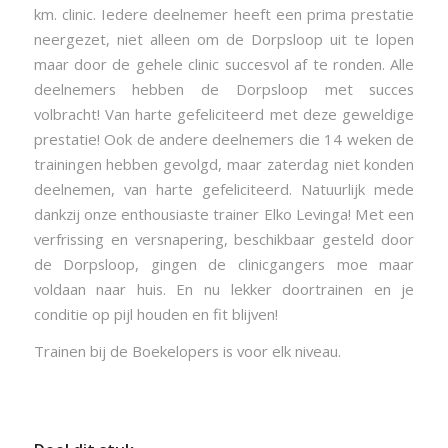
km. clinic. Iedere deelnemer heeft een prima prestatie
neergezet, niet alleen om de Dorpsloop uit te lopen
maar door de gehele clinic succesvol af te ronden. Alle
deelnemers hebben de Dorpsloop met succes
volbracht! Van harte gefeliciteerd met deze geweldige
prestatie! Ook de andere deelnemers die 14 weken de
trainingen hebben gevolgd, maar zaterdag niet konden
deelnemen, van harte gefeliciteerd. Natuurlijk mede
dankzij onze enthousiaste trainer Elko Levinga! Met een
verfrissing en versnapering, beschikbaar gesteld door
de Dorpsloop, gingen de clinicgangers moe maar
voldaan naar huis. En nu lekker doortrainen en je
conditie op pijl houden en fit blijven!
Trainen bij de Boekelopers is voor elk niveau.