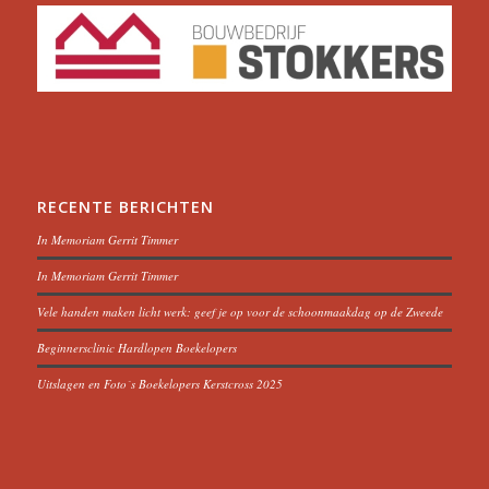
RECENTE BERICHTEN
In Memoriam Gerrit Timmer
In Memoriam Gerrit Timmer
Vele handen maken licht werk: geef je op voor de schoonmaakdag op de Zweede
Beginnersclinic Hardlopen Boekelopers
Uitslagen en Foto´s Boekelopers Kerstcross 2025