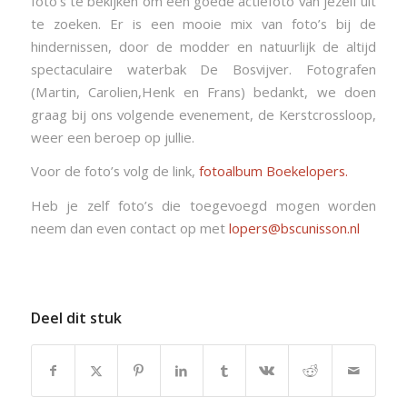
foto’s te bekijken om een goede actiefoto van jezelf uit
te zoeken. Er is een mooie mix van foto’s bij de
hindernissen, door de modder en natuurlijk de altijd
spectaculaire waterbak De Bosvijver. Fotografen
(Martin, Carolien,Henk en Frans) bedankt, we doen
graag bij ons volgende evenement, de Kerstcrossloop,
weer een beroep op jullie.
Voor de foto’s volg de link,
fotoalbum Boekelopers.
Heb je zelf foto’s die toegevoegd mogen worden
neem dan even contact op met
lopers@bscunisson.nl
Deel dit stuk