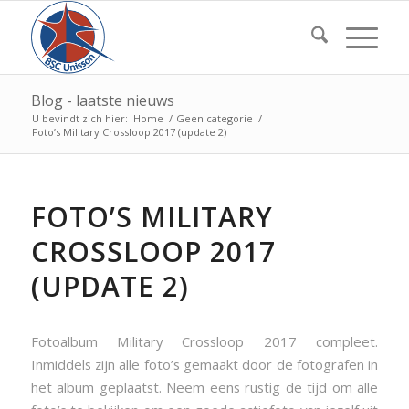
Blog - laatste nieuws
U bevindt zich hier:
Home
/
Geen categorie
/
Foto’s Military Crossloop 2017 (update 2)
FOTO’S MILITARY
CROSSLOOP 2017
(UPDATE 2)
Fotoalbum Military Crossloop 2017 compleet.
Inmiddels zijn alle foto’s gemaakt door de fotografen in
het album geplaatst. Neem eens rustig de tijd om alle