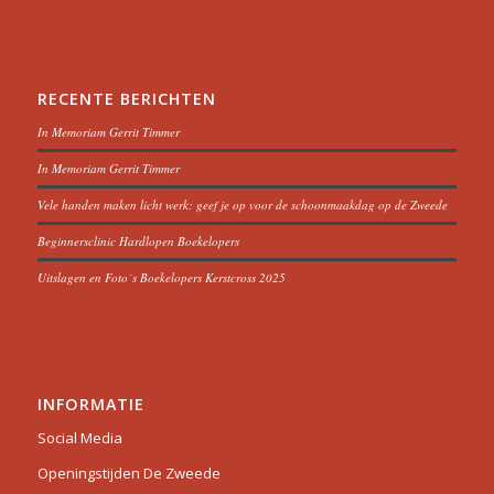
RECENTE BERICHTEN
In Memoriam Gerrit Timmer
In Memoriam Gerrit Timmer
Vele handen maken licht werk: geef je op voor de schoonmaakdag op de Zweede
Beginnersclinic Hardlopen Boekelopers
Uitslagen en Foto´s Boekelopers Kerstcross 2025
INFORMATIE
Social Media
Openingstijden De Zweede