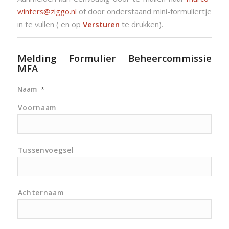
winters@ziggo.nl
of door onderstaand mini-formuliertje
in te vullen ( en op
Versturen
te drukken).
Melding Formulier Beheercommissie
MFA
Naam
*
Voornaam
Tussenvoegsel
Achternaam