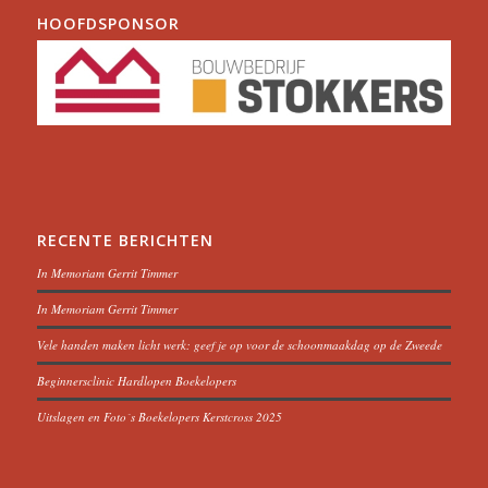
HOOFDSPONSOR
RECENTE BERICHTEN
In Memoriam Gerrit Timmer
In Memoriam Gerrit Timmer
Vele handen maken licht werk: geef je op voor de schoonmaakdag op de Zweede
Beginnersclinic Hardlopen Boekelopers
Uitslagen en Foto´s Boekelopers Kerstcross 2025