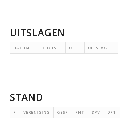
UITSLAGEN
DATUM
THUIS
UIT
UITSLAG
STAND
P
VERENIGING
GESP
PNT
DPV
DPT