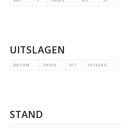
DAT
T
THUIS
UIT
ST
UITSLAGEN
DATUM
THUIS
UIT
UITSLAG
STAND