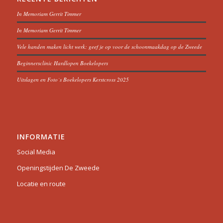
In Memoriam Gerrit Timmer
In Memoriam Gerrit Timmer
Vele handen maken licht werk: geef je op voor de schoonmaakdag op de Zweede
Beginnersclinic Hardlopen Boekelopers
Uitslagen en Foto´s Boekelopers Kerstcross 2025
INFORMATIE
Social Media
Openingstijden De Zweede
Locatie en route