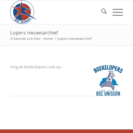
Lopers nieuwsarchief
U bevindt zich hier:
Home
/
Lopers nieuwsarchief
Volg de Boekelopers ook op: