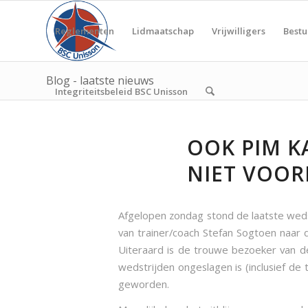
Reglementen
Lidmaatschap
Vrijwilligers
Bestu
Blog - laatste nieuws
Integriteitsbeleid BSC Unisson
OOK PIM K
NIET VOO
Afgelopen zondag stond de laatste wed
van trainer/coach Stefan Sogtoen naar 
Uiteraard is de trouwe bezoeker van de
wedstrijden ongeslagen is (inclusief d
geworden.