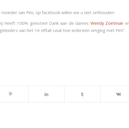
e moeder van Pim, op facebook willen we u niet onthouden:
Hij heeft 100% genoten! Dank aan de dames
Wendy Zoetman
e
geleiders van het 1e elftal! Leuk hoe iedereen omging met Pim”.