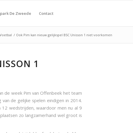
tpark De Zweede
Contact
Voetbal
/
Ook Pim kan nieuw gelijkspel BSC Unisson 1 niet voorkomen
NISSON 1
van de week Pim van Offenbeek het team
van de gelijke spelen eindigen in 2014.
in 12 wedstrijden, waardoor men nu al 9
eplaatsen zo langzamerhand wel groot is