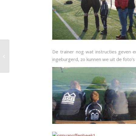
De trainer nog wat instructies geven e
Eindloop 5 km. clinic Boekelopers
ingeburgerd, zo kunnen we uit de foto’
tijdens Snertloop.