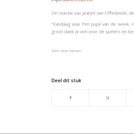
De reactie van Jeanet van Offenbeek, d
“Vandaag was Pim pupil van de week. 
groot dank je wel voor de spelers en be
Foto’s: Rene Zoetman
Deel dit stuk