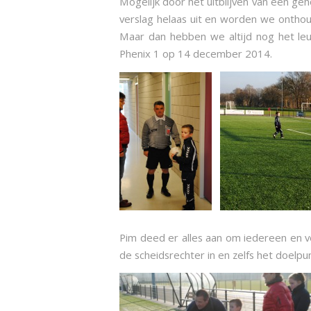
Mogelijk door het uitblijven van een ge
verslag helaas uit en worden we onthoud
Maar dan hebben we altijd nog het leu
Phenix 1 op 14 december 2014.
Pim deed er alles aan om iedereen en vo
de scheidsrechter in en zelfs het doelpu