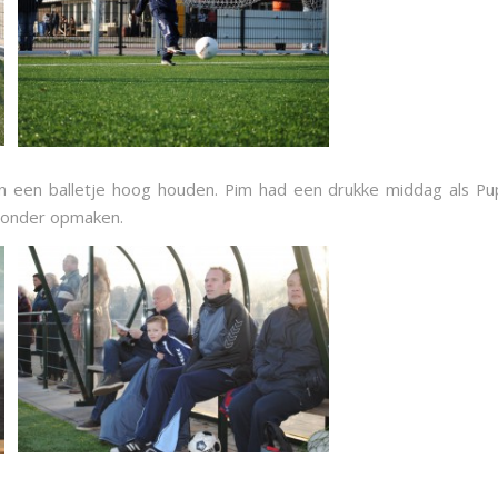
n een balletje hoog houden. Pim had een drukke middag als Pup
s onder opmaken.