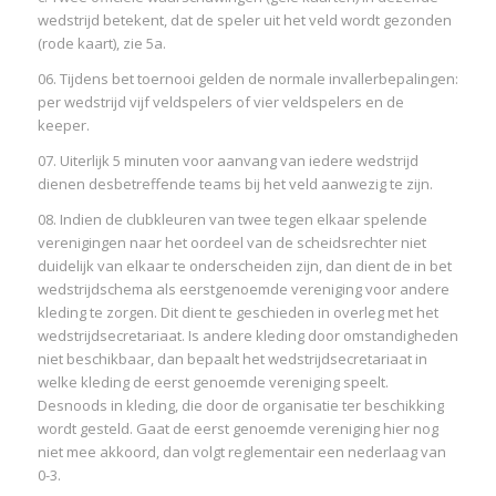
wedstrijd betekent, dat de speler uit het veld wordt gezonden
(rode kaart), zie 5a.
06. Tijdens bet toernooi gelden de normale invallerbepalingen:
per wedstrijd vijf veldspelers of vier veldspelers en de
keeper.
07. Uiterlijk 5 minuten voor aanvang van iedere wedstrijd
dienen desbetreffende teams bij het veld aanwezig te zijn.
08. Indien de clubkleuren van twee tegen elkaar spelende
verenigingen naar het oordeel van de scheidsrechter niet
duidelijk van elkaar te onderscheiden zijn, dan dient de in bet
wedstrijdschema als eerstgenoemde vereniging voor andere
kleding te zorgen. Dit dient te geschieden in overleg met het
wedstrijdsecretariaat. Is andere kleding door omstandigheden
niet beschikbaar, dan bepaalt het wedstrijdsecretariaat in
welke kleding de eerst genoemde vereniging speelt.
Desnoods in kleding, die door de organisatie ter beschikking
wordt gesteld. Gaat de eerst genoemde vereniging hier nog
niet mee akkoord, dan volgt reglementair een nederlaag van
0-3.