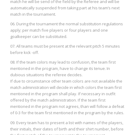
match he will be send of the field by the Referee and will be
automatically suspended from taking part at his team’s next
match in the tournament.
06. During the tournament the normal substitution regulations
apply; per match five players or four players and one
goalkeeper can be substituted.
07. All teams must be present at the relevant pitch 5 minutes
before kick -off.
08. If the team colors may lead to confusion, the team first
mentioned in the program, have to change its tenue. In
dubious situations the referee decides.
If due to circumstance other team colors are not available the
match administration will decide in which colors the team first
mentioned in the program shall play. If necessary in outfit
offered by the match administration. If the team first
mentioned in the program not agrees, than will follow a defeat
of 0-3 for the team first mentioned in the program by the rules.
09. Every team has to present a list with names of the players,
their initials, their dates of birth and their shirt number, before