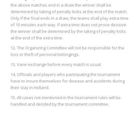
the above matches end in a draw the winner shall be
determined by taking of penalty kicks at the end of the match.
Only if the final ends in a draw, the teams shall play extra time
of 10 minutes each way. If extra time does not prove decisive
the winner shall be determined by the taking of penalty kicks
at the end of the extra time.
12. The Organizing Committee will not be responsible for the
loss or theft of personal belongings.
13. Vane exchange before every match is usual.
14. Officials and players who participating the tournament
have to insure themselves for disease and accidents during
their stay in Holland.
15. All cases not mentioned in the tournament rules will be
handled and decided by the tournament committee.