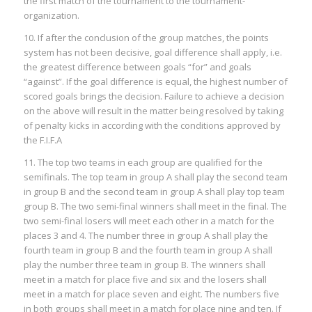
the first match of the tournament to the tournament-
organization.
10. If after the conclusion of the group matches, the points
system has not been decisive, goal difference shall apply, i.e.
the greatest difference between goals “for” and goals
“against”. If the goal difference is equal, the highest number of
scored goals brings the decision. Failure to achieve a decision
on the above will result in the matter being resolved by taking
of penalty kicks in according with the conditions approved by
the F.I.F.A
11. The top two teams in each group are qualified for the
semifinals. The top team in group A shall play the second team
in group B and the second team in group A shall play top team
group B. The two semi-final winners shall meet in the final. The
two semi-final losers will meet each other in a match for the
places 3 and 4. The number three in group A shall play the
fourth team in group B and the fourth team in group A shall
play the number three team in group B. The winners shall
meet in a match for place five and six and the losers shall
meet in a match for place seven and eight. The numbers five
in both groups shall meet in a match for place nine and ten. If