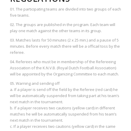
01. The participating teams are divided into two groups of each
five teams.
02. The groups are published in the program. Each team will
play one match against the other teams in its group.
03. Matches lasts for 50 minutes (2 x 25 min.) and a pause of 5
minutes. Before every match there will be a officail toss by the
referee.
04. Referees who must be in membership of the Refereeing
Association of the K.N.V.B. (Royal Dutch Football Association)
will be appointed by the Organizing Committee to each match.
05. Warning and sending off
a. If a player is send off the field by the Referee (red card) he
will be automatically suspended from taking part at his team’s
next match in the tournament.
b. If a player receives two cautions (yellow card) in different
matches he will be automatically suspended from his team’s
next match in the tournament.
c. If a player receives two cautions (yellow card) in the same