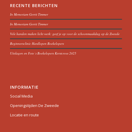
RECENTE BERICHTEN
In Memoriam Gerrit Timmer
In Memoriam Gerrit Timmer
Vele handen maken licht werk: geef je op voor de schoonmaakdag op de Zweede
Beginnersclinic Hardlopen Boekelopers
Uitslagen en Foto´s Boekelopers Kerstcross 2025
INFORMATIE
Social Media
Openingstijden De Zweede
Locatie en route