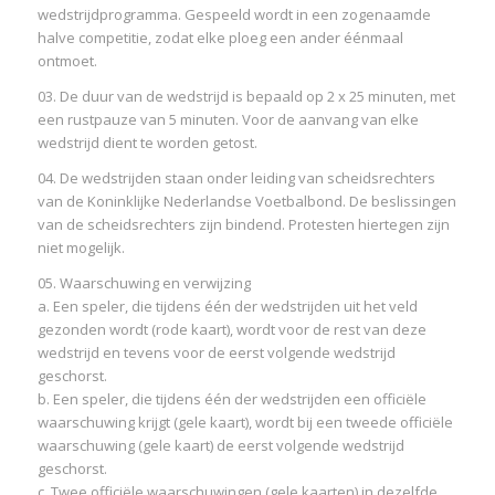
wedstrijdprogramma. Gespeeld wordt in een zogenaamde
halve competitie, zodat elke ploeg een ander éénmaal
ontmoet.
03. De duur van de wedstrijd is bepaald op 2 x 25 minuten, met
een rustpauze van 5 minuten. Voor de aanvang van elke
wedstrijd dient te worden getost.
04. De wedstrijden staan onder leiding van scheidsrechters
van de Koninklijke Nederlandse Voetbalbond. De beslissingen
van de scheidsrechters zijn bindend. Protesten hiertegen zijn
niet mogelijk.
05. Waarschuwing en verwijzing
a. Een speler, die tijdens één der wedstrijden uit het veld
gezonden wordt (rode kaart), wordt voor de rest van deze
wedstrijd en tevens voor de eerst volgende wedstrijd
geschorst.
b. Een speler, die tijdens één der wedstrijden een officiële
waarschuwing krijgt (gele kaart), wordt bij een tweede officiële
waarschuwing (gele kaart) de eerst volgende wedstrijd
geschorst.
c. Twee officiële waarschuwingen (gele kaarten) in dezelfde