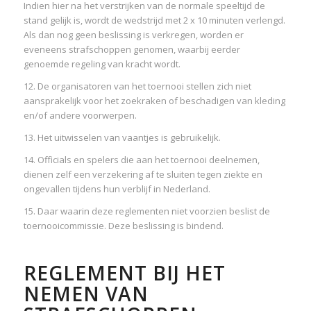
Indien hier na het verstrijken van de normale speeltijd de
stand gelijk is, wordt de wedstrijd met 2 x 10 minuten verlengd.
Als dan nog geen beslissing is verkregen, worden er
eveneens strafschoppen genomen, waarbij eerder
genoemde regeling van kracht wordt.
12. De organisatoren van het toernooi stellen zich niet
aansprakelijk voor het zoekraken of beschadigen van kleding
en/of andere voorwerpen.
13. Het uitwisselen van vaantjes is gebruikelijk.
14. Officials en spelers die aan het toernooi deelnemen,
dienen zelf een verzekering af te sluiten tegen ziekte en
ongevallen tijdens hun verblijf in Nederland.
15. Daar waarin deze reglementen niet voorzien beslist de
toernooicommissie. Deze beslissing is bindend.
REGLEMENT BIJ HET
NEMEN VAN