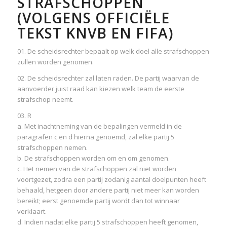
STRAFSCHOPPEN
(VOLGENS OFFICIËLE
TEKST KNVB EN FIFA)
01. De scheidsrechter bepaalt op welk doel alle strafschoppen
zullen worden genomen.
02. De scheidsrechter zal laten raden. De partij waarvan de
aanvoerder juist raad kan kiezen welk team de eerste
strafschop neemt.
03. R
a. Met inachtneming van de bepalingen vermeld in de
paragrafen c en d hierna genoemd, zal elke partij 5
strafschoppen nemen.
b. De strafschoppen worden om en om genomen.
c. Het nemen van de strafschoppen zal niet worden
voortgezet, zodra een partij zodanig aantal doelpunten heeft
behaald, hetgeen door andere partij niet meer kan worden
bereikt; eerst genoemde partij wordt dan tot winnaar
verklaart.
d. Indien nadat elke partij 5 strafschoppen heeft genomen,