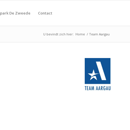
tpark De Zweede
Contact
U bevindt zich hier:
Home
/
Team Aargau