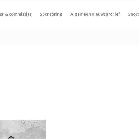
ur & commissies
Sponsoring
Algemeen nieuwsarchief
Spor