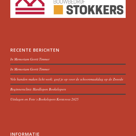
RECENTE BERICHTEN
In Memoriam Gerrit Timmer
In Memoriam Gerrit Timmer
Vele handen maken licht werk: geef je op voor de schoonmaakdag op de Zweede
Beginnersclinic Hardlopen Boekelopers
Uitslagen en Foto´s Boekelopers Kerstcross 2025
INFORMATIE