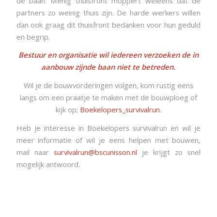
de baan. Menig thuisfront moppert weleens dat de
partners zo weinig thuis zijn. De harde werkers willen
dan ook graag dit thuisfront bedanken voor hun geduld
en begrip.
Bestuur en organisatie wil iedereen verzoeken de in
aanbouw zijnde baan niet te betreden.
Wil je de bouwvorderingen volgen, kom rustig eens
langs om een praatje te maken met de bouwploeg of
kijk op;
Boekelopers_survivalrun.
Heb je interesse in Boekelopers survivalrun en wil je
meer informatie of wil je eens helpen met bouwen,
mail naar
survivalrun@bscunisson.nl
je krijgt zo snel
mogelijk antwoord.