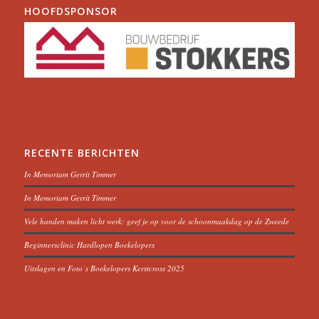
HOOFDSPONSOR
RECENTE BERICHTEN
In Memoriam Gerrit Timmer
In Memoriam Gerrit Timmer
Vele handen maken licht werk: geef je op voor de schoonmaakdag op de Zweede
Beginnersclinic Hardlopen Boekelopers
Uitslagen en Foto´s Boekelopers Kerstcross 2025