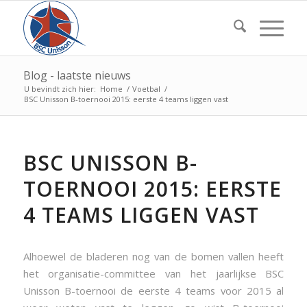
Blog - laatste nieuws
U bevindt zich hier:
Home
/
Voetbal
/
BSC Unisson B-toernooi 2015: eerste 4 teams liggen vast
BSC UNISSON B-
TOERNOOI 2015: EERSTE
4 TEAMS LIGGEN VAST
Alhoewel de bladeren nog van de bomen vallen heeft
het organisatie-committee van het jaarlijkse BSC
Unisson B-toernooi de eerste 4 teams voor 2015 al