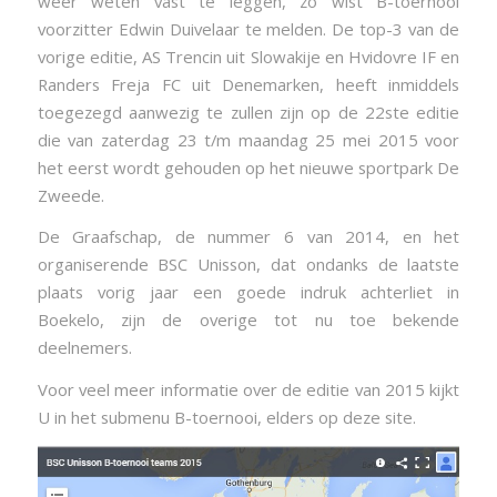
weer weten vast te leggen, zo wist B-toernooi
voorzitter Edwin Duivelaar te melden. De top-3 van de
vorige editie,
AS Trencin uit Slowakije en Hvidovre IF en
Randers Freja FC uit Denemarken,
heeft inmiddels
toegezegd aanwezig te zullen zijn op de 22ste editie
die van zaterdag 23 t/m maandag 25 mei 2015 voor
het eerst wordt gehouden op het nieuwe sportpark De
Zweede.
De Graafschap, de nummer 6 van 2014, en het
organiserende BSC Unisson, dat ondanks de laatste
plaats vorig jaar een goede indruk achterliet in
Boekelo, zijn de overige tot nu toe bekende
deelnemers.
Voor veel meer informatie over de editie van 2015 kijkt
U in het submenu B-toernooi, elders op deze site.