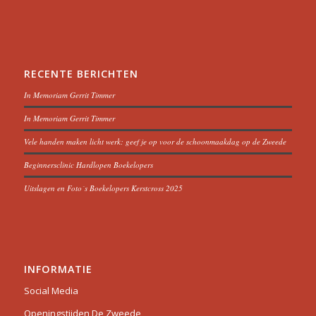
RECENTE BERICHTEN
In Memoriam Gerrit Timmer
In Memoriam Gerrit Timmer
Vele handen maken licht werk: geef je op voor de schoonmaakdag op de Zweede
Beginnersclinic Hardlopen Boekelopers
Uitslagen en Foto´s Boekelopers Kerstcross 2025
INFORMATIE
Social Media
Openingstijden De Zweede