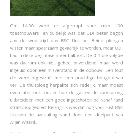
Om 14.00 werd er afgetrapt voor ruim 100
toeschouwers en duidelijk was dat UDI beter begon
aan de wedstrijd dan BSC Unisson. Beide ploegen
wisten maar spaarzaam gevaarlijk te worden, maar UDI
had in deze beginfase meer balbezit. De 0-1 die volgde
was daarom ook niet geheel onverdiend, maar werd
ingeluid door een misverstand in de opbouw. Een fout
die werd afgestraft met een prachtige boogbal van
ver. De thuisploeg herpakte zich redelijk, maar moest
even later ook toezien hoe de gasten de voorsprong
uitbreidden met een goed ingeschoten bal vanaf rand
strafschopgebied. Belangrijk was dat nog voor rust BSC
Unisson de aansluiting vond door een doelpunt van
Arjan Wissink.