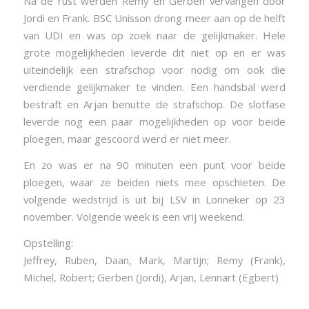
Na de rust werden Remy en Gerben vervangen door
Jordi en Frank. BSC Unisson drong meer aan op de helft
van UDI en was op zoek naar de gelijkmaker. Hele
grote mogelijkheden leverde dit niet op en er was
uiteindelijk een strafschop voor nodig om ook die
verdiende gelijkmaker te vinden. Een handsbal werd
bestraft en Arjan benutte de strafschop. De slotfase
leverde nog een paar mogelijkheden op voor beide
ploegen, maar gescoord werd er niet meer.
En zo was er na 90 minuten een punt voor beide
ploegen, waar ze beiden niets mee opschieten. De
volgende wedstrijd is uit bij LSV in Lonneker op 23
november. Volgende week is een vrij weekend.
Opstelling:
Jeffrey, Ruben, Daan, Mark, Martijn; Remy (Frank),
Michel, Robert; Gerben (Jordi), Arjan, Lennart (Egbert)