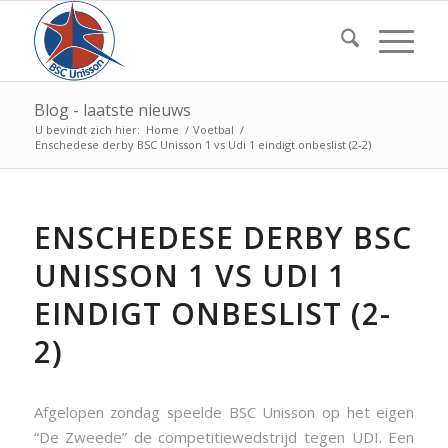
Blog - laatste nieuws
U bevindt zich hier:
Home
/
Voetbal
/
Enschedese derby BSC Unisson 1 vs Udi 1 eindigt onbeslist (2-2)
ENSCHEDESE DERBY BSC
UNISSON 1 VS UDI 1
EINDIGT ONBESLIST (2-
2)
Afgelopen zondag speelde BSC Unisson op het eigen
“De Zweede” de competitiewedstrijd tegen UDI. Een