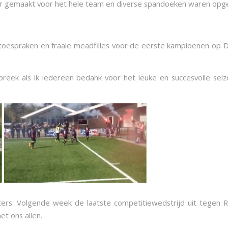
r gemaakt voor het hele team en diverse spandoeken waren opg
stoespraken en fraaie meadfilles voor de eerste kampioenen op
preek als ik iedereen bedank voor het leuke en succesvolle sei
ers. Volgende week de laatste competitiewedstrijd uit tegen R
et ons allen.