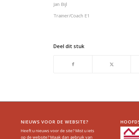
Jan Bijl
Trainer/Coach E1
Deel dit stuk
NIEUWS VOOR DE WEBSITE?
HOOFD
Heeft u nieuws voor de site? Mist u iets
op de website? Maak dan gebruik van