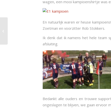
wagen, een mooi kampioenshirtje was e
En natuurlijk waren er heuse kampioen
Zoetman en voorzitter Rob Stokkers.
Vrijdagochtendgroep Boekelopers
zoekt medelopers
Ik denk dat ik namens het hele team s
afsluiting.
Bedankt alle ouders en trouwe support
ongeslagen te blijven, we gaan ervoor m