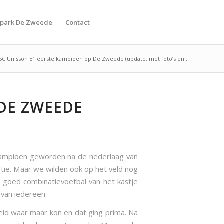
tpark De Zweede
Contact
SC Unisson E1 eerste kampioen op De Zweede (update: met foto’s en...
 DE ZWEEDE
 kampioen geworden na de nederlaag van
tie. Maar we wilden ook op het veld nog
t goed combinatievoetbal van het kastje
 van iedereen.
veld waar maar kon en dat ging prima. Na