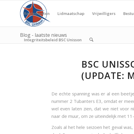
Reglementen
Lidmaatschap
Vrijwilligers
Bestu
Blog - laatste nieuws
Integriteitsbeleid BSC Unisson
BSC UNISS
(UPDATE: M
De echte spanning was er al een beetj
nummer 2 Tubanters E3, omdat er meerde
wel even laten zien, dat we niet voor 
naar de muur, om ze uiteindelijk met 11
Zoals al het hele seizoen het geval was