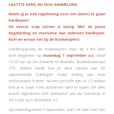
LAATSTE KANS, NU NOG AANMELDEN.
Neem jij je ook regelmatig voor om (weer) te gaan
hardlopen?
De eerste stap zetten is lastig. Met de juiste
begeleiding en motivatie kan iedereen hardlopen.
Kom en ervaar het bij de Boekelopers!
Hardloopgroep de Boekelopers start de 5 km clinic
voor beginners op
maandag 7 september a.s.
vanaf
19.30 uur op De Zweede te Boekelo, Boekelosestraat
275. Iedere week kun je deel nemen aan de
opbouwende trainingen onder leiding van onze
enthousiaste trainer. Na een periode van ca. 12 weken
ben je in staat 5 km achtereen hard te lopen. De clinic
wordt afgesloten met deelname aan de Snertloop in
De Lutte op 6 december a.s.
Op maandagavond 7 september start de clinic met een