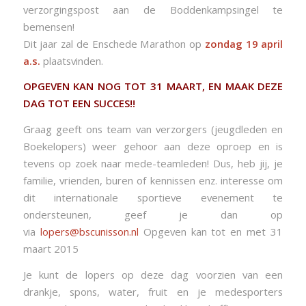
verzorgingspost aan de Boddenkampsingel te
bemensen!
Dit jaar zal de Enschede Marathon op
zondag 19 april
a.s.
plaatsvinden.
OPGEVEN KAN NOG TOT 31 MAART, EN MAAK DEZE
DAG TOT EEN SUCCES!!
Graag geeft ons team van verzorgers (jeugdleden en
Boekelopers) weer gehoor aan deze oproep en is
tevens op zoek naar mede-teamleden! Dus, heb jij, je
familie, vrienden, buren of kennissen enz. interesse om
dit internationale sportieve evenement te
ondersteunen, geef je dan op
via
lopers@bscunisson.nl
Opgeven kan tot en met 31
maart 2015
Je kunt de lopers op deze dag voorzien van een
drankje, spons, water, fruit en je medesporters