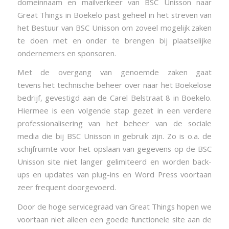
domeinnaam en mailverkeer van BSC Unisson naar
Great Things in Boekelo past geheel in het streven van
het Bestuur van BSC Unisson om zoveel mogelijk zaken
te doen met en onder te brengen bij plaatselijke
ondernemers en sponsoren.
Met de overgang van genoemde zaken gaat
tevens het technische beheer over naar het Boekelose
bedrijf, gevestigd aan de Carel Belstraat 8 in Boekelo.
Hiermee is een volgende stap gezet in een verdere
professionalisering van het beheer van de sociale
media die bij BSC Unisson in gebruik zijn. Zo is o.a. de
schijfruimte voor het opslaan van gegevens op de BSC
Unisson site niet langer gelimiteerd en worden back-
ups en updates van plug-ins en Word Press voortaan
zeer frequent doorgevoerd.
Door de hoge servicegraad van Great Things hopen we
voortaan niet alleen een goede functionele site aan de