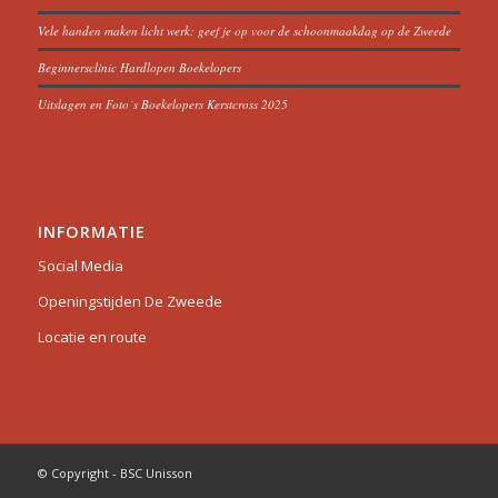
Vele handen maken licht werk: geef je op voor de schoonmaakdag op de Zweede
Beginnersclinic Hardlopen Boekelopers
Uitslagen en Foto´s Boekelopers Kerstcross 2025
INFORMATIE
Social Media
Openingstijden De Zweede
Locatie en route
© Copyright - BSC Unisson