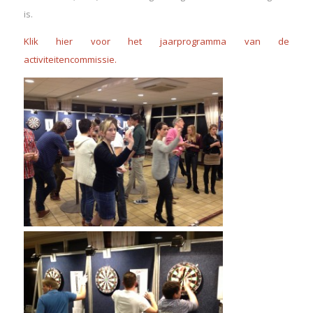
is.
Klik hier voor het jaarprogramma van de
activiteitencommissie.