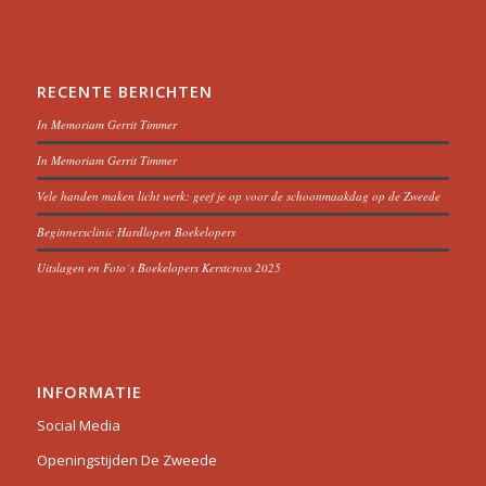
RECENTE BERICHTEN
In Memoriam Gerrit Timmer
In Memoriam Gerrit Timmer
Vele handen maken licht werk: geef je op voor de schoonmaakdag op de Zweede
Beginnersclinic Hardlopen Boekelopers
Uitslagen en Foto´s Boekelopers Kerstcross 2025
INFORMATIE
Social Media
Openingstijden De Zweede