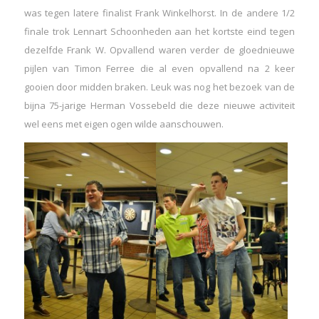
was tegen latere finalist Frank Winkelhorst. In de andere 1/2
finale trok Lennart Schoonheden aan het kortste eind tegen
dezelfde Frank W. Opvallend waren verder de gloednieuwe
pijlen van Timon Ferree die al even opvallend na 2 keer
gooien door midden braken. Leuk was nog het bezoek van de
bijna 75-jarige Herman Vossebeld die deze nieuwe activiteit
wel eens met eigen ogen wilde aanschouwen.