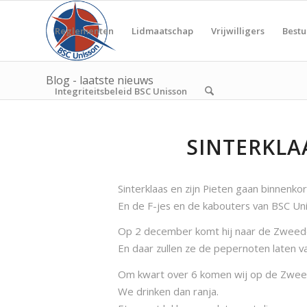
Reglementen
Lidmaatschap
Vrijwilligers
Bestu
Blog - laatste nieuws
Integriteitsbeleid BSC Unisson
SINTERKLA
Sinterklaas en zijn Pieten gaan binnenko
En de F-jes en de kabouters van BSC Un
Op 2 december komt hij naar de Zweede,
En daar zullen ze de pepernoten laten va
Om kwart over 6 komen wij op de Zweede
We drinken dan ranja.